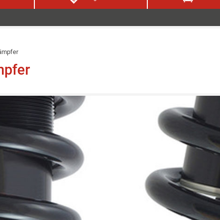
ämpfer
pfer