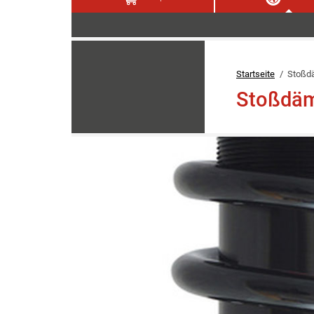
Startseite
Stoßd
Stoßdäm