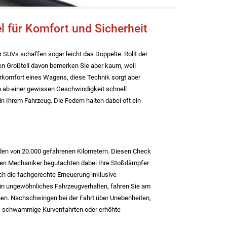
 für Komfort und Sicherheit
SUVs schaffen sogar leicht das Doppelte. Rollt der
n Großteil davon bemerken Sie aber kaum, weil
komfort eines Wagens, diese Technik sorgt aber
n ab einer gewissen Geschwindigkeit schnell
n Ihrem Fahrzeug. Die Federn halten dabei oft ein
nden von 20.000 gefahrenen Kilometern. Diesen Check
renen Mechaniker begutachten dabei Ihre Stoßdämpfer
h die fachgerechte Erneuerung inklusive
in ungewöhnliches Fahrzeugverhalten, fahren Sie am
nnen. Nachschwingen bei der Fahrt über Unebenheiten,
n, schwammige Kurvenfahrten oder erhöhte