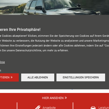
ieren Ihre Privatsphäre!
le Cookies akzeptieren" klicken, stimmen Sie der Speicherung von Cookies auf Ihrem Gerät
er Website zu verbessern, die Nutzung der Website zu analysieren und unsere Marketing
 können Ihre Einstellungen jederzeit ändern oder alle Cookies ablehnen, indem Sie auf "Co
n Sie unsere Datenschutzrichtlinie, um mehr zu erfahren.
BLOJA REIFENHANDEL GMBH
inie
n
PTIEREN
ALLE ABLEHNEN
EINSTELLUNGEN SPEICHERN
Unsere Kundenbewertungen:
4.8
HIER ANSEHEN
Angebote
Leistu