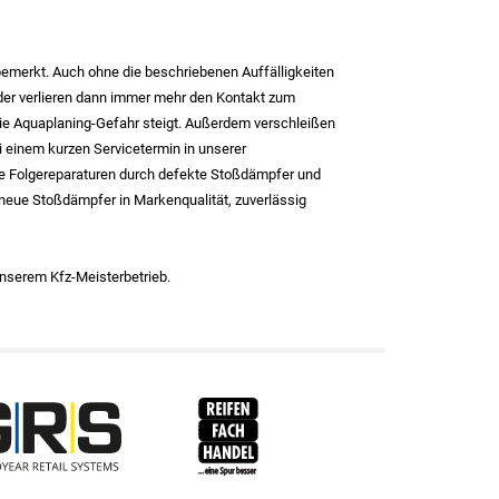
nbemerkt. Auch ohne die beschriebenen Auffälligkeiten
äder verlieren dann immer mehr den Kontakt zum
 Aquaplaning-Gefahr steigt. Außerdem verschleißen
ei einem kurzen Servicetermin in unserer
re Folgereparaturen durch defekte Stoßdämpfer und
h neue Stoßdämpfer in Markenqualität, zuverlässig
nserem Kfz-Meisterbetrieb.
RFH
BRV