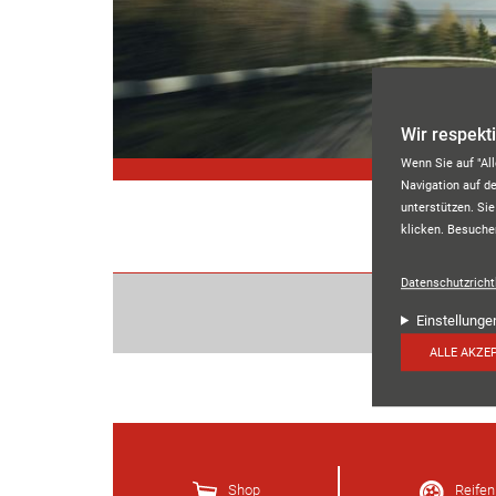
Direkt zum Inhalt
Wir respekt
Wenn Sie auf "Al
Navigation auf d
unterstützen. Sie
klicken. Besuche
Datenschutzrichtl
Einstellunge
ALLE AKZE
Shop
Reifen