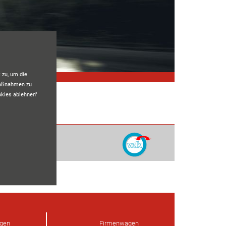
 zu, um die
maßnahmen zu
okies ablehnen"
ngen
Firmenwagen