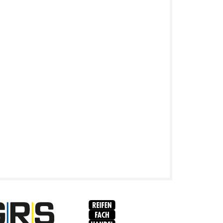
RFH
BRV