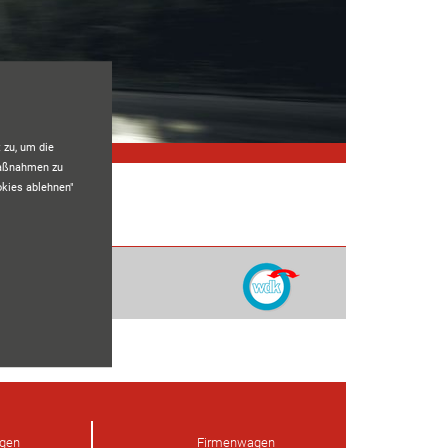
 zu, um die
maßnahmen zu
okies ablehnen"
ngen
Firmenwagen