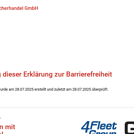
ucherhandel GmbH
 dieser Erklärung zur Barrierefreiheit
urde am 28.07.2025 erstellt und zuletzt am 28.07.2025 überprüft.
4Fleet Group
GRS
r
n mit