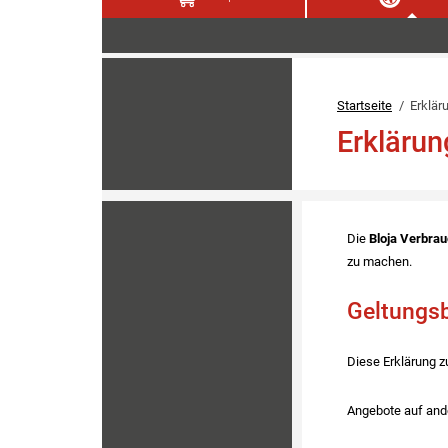
Startseite
Erkläru
Erklärun
Die
Bloja Verbr
zu machen.
Geltungs
Diese Erklärung z
Angebote auf ande