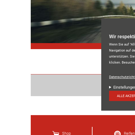
Direkt zum Inhalt
Wir respekt
Wenn Sie auf "Al
Navigation auf d
unterstützen. Sie
klicken. Besuche
Datenschutzrichtl
Einstellunge
ALLE AKZE
Shop
Reifen