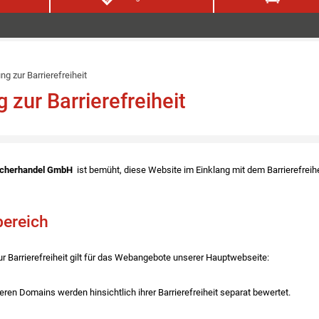
ng zur Barrierefreiheit
g zur Barrierefreiheit
aucherhandel GmbH
ist bemüht, diese Website im Einklang mit dem Barrierefreih
bereich
ur Barrierefreiheit gilt für das Webangebote unserer Hauptwebseite:
ren Domains werden hinsichtlich ihrer Barrierefreiheit separat bewertet.