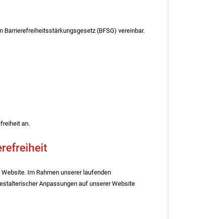
 Barrierefreiheitsstärkungsgesetz (BFSG) vereinbar.
reiheit an.
efreiheit
r Website. Im Rahmen unserer laufenden
gestalterischer Anpassungen auf unserer Website