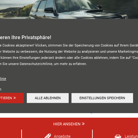
ieren Ihre Privatsphäre!
le Cookies akzeptieren" klicken, stimmen Sie der Speicherung von Cookies auf Ihrem Gerät
er Website zu verbessern, die Nutzung der Website zu analysieren und unsere Marketing
 können Ihre Einstellungen jederzeit ändern oder alle Cookies ablehnen, indem Sie auf "Co
n Sie unsere Datenschutzrichtlinie, um mehr zu erfahren.
BLOJA REIFENHANDEL GMBH
inie
n
PTIEREN
ALLE ABLEHNEN
EINSTELLUNGEN SPEICHERN
Unsere Kundenbewertungen:
4.8
HIER ANSEHEN
Angebote
Leistu