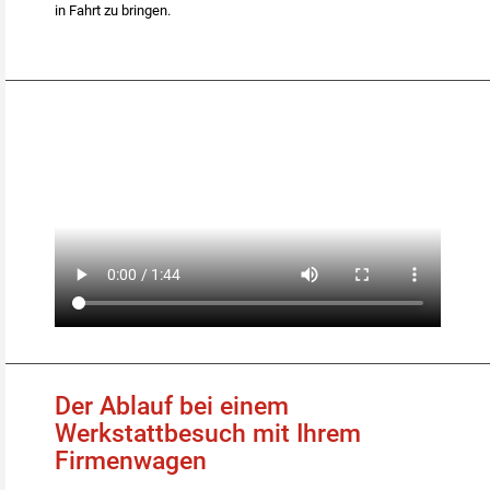
in Fahrt zu bringen.
4Fleet-202107001-er-aha-imagefilm-
V2.mp4
Der Ablauf bei einem
Werkstattbesuch mit Ihrem
Firmenwagen