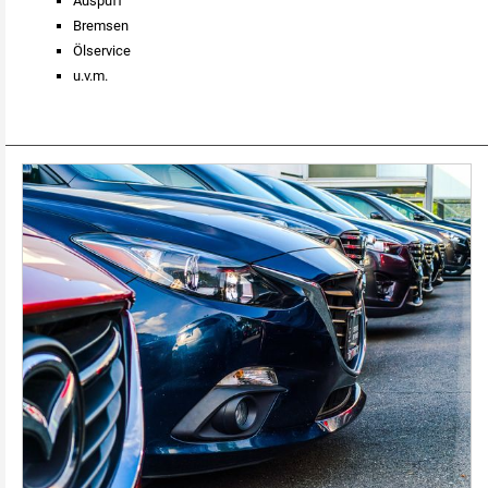
Auspuff
Bremsen
Ölservice
u.v.m.
Dienstleistungen für unsere Flottenkunden.jpg