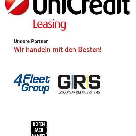
Unsere Partner
Wir handeln mit den Besten!
4Fleet Group
GRS
RFH
BRV