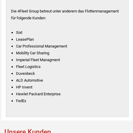
Die 4Fleet Group betreut unter anderem das Flottenmanagement
für folgende Kunden:
Sixt
LeasePlan
Car Professional Management
Mobility Car Sharing
Imperial Fleet Managment
Fleet Logistics
Duvenbeck
ALD Automotive
HP Invent
Hewlet Packard Enterprise
FedEx
Unsere Kunden