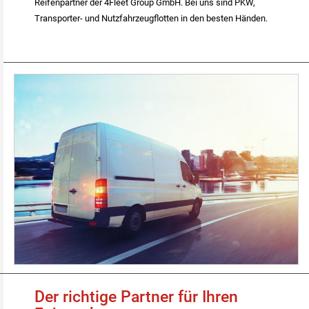
Reifenpartner der 4Fleet Group GmbH. Bei uns sind PKW,
Transporter- und Nutzfahrzeugflotten in den besten Händen.
Lieferwagen Flottenkunden.jpg
Der richtige Partner für Ihren